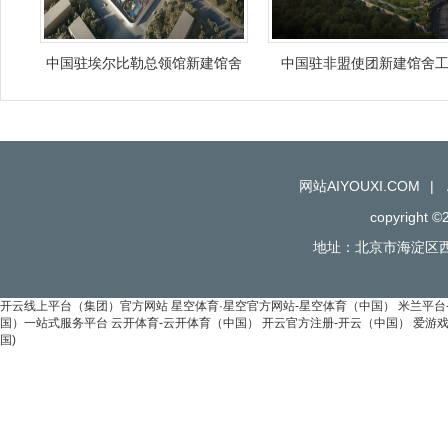
中国驻埃尔比勒总领馆新建馆舍
中国驻非盟使团新建馆舍
工程
网站AIYOUXI.COM
|
copyright
地址：北京市海淀区西
开云线上平台（集团）官方网站
星空体育·星空官方网站-星空体育（中国）
米兰平台
国）一站式服务平台
云开体育-云开体育（中国）
开云官方注册-开云（中国）
爱游戏
国)